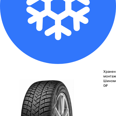
Хранен
монтаж
Шином
0₽