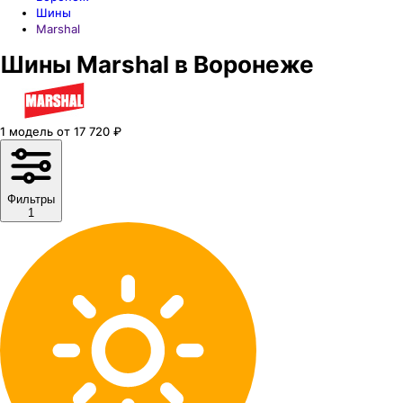
Шины
Marshal
Шины Marshal в Воронеже
1
модель
от
17 720
₽
Фильтры
1