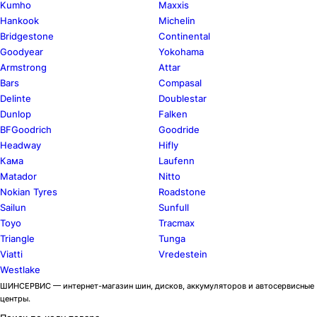
Kumho
Maxxis
Hankook
Michelin
Bridgestone
Continental
Goodyear
Yokohama
Armstrong
Attar
Bars
Compasal
Delinte
Doublestar
Dunlop
Falken
BFGoodrich
Goodride
Headway
Hifly
Кама
Laufenn
Matador
Nitto
Nokian Tyres
Roadstone
Sailun
Sunfull
Toyo
Tracmax
Triangle
Tunga
Viatti
Vredestein
Westlake
ШИНСЕРВИС — интернет-магазин шин, дисков, аккумуляторов и автосервисные
центры.