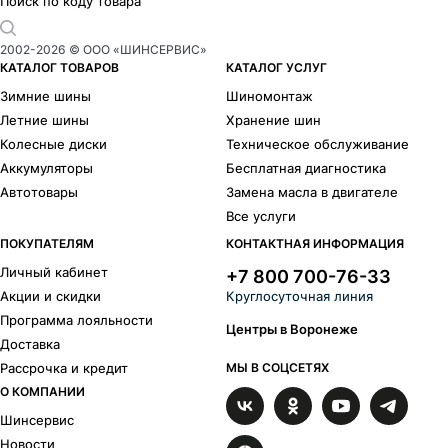
Поиск по коду товара
2002-
2026
© ООО «ШИНСЕРВИС»
КАТАЛОГ ТОВАРОВ
КАТАЛОГ УСЛУГ
Зимние шины
Шиномонтаж
Летние шины
Хранение шин
Колесные диски
Техническое обслуживание
Аккумуляторы
Бесплатная диагностика
Автотовары
Замена масла в двигателе
Все услуги
ПОКУПАТЕЛЯМ
КОНТАКТНАЯ ИНФОРМАЦИЯ
Личный кабинет
+7 800 700-76-33
Акции и скидки
Круглосуточная линия
Программа лояльности
Центры в Воронеже
Доставка
Рассрочка и кредит
МЫ В СОЦСЕТЯХ
О КОМПАНИИ
Шинсервис
Новости