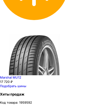
Marshal MU12
17 720 ₽
Подобрать шины
Хиты продаж
Код товара:
1959592