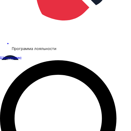
Программа лояльности
Шинсервис