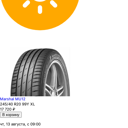
Marshal MU12
245
/40
R20
99
Y
XL
17 720
₽
В корзину
чт, 13 августа, с 09:00