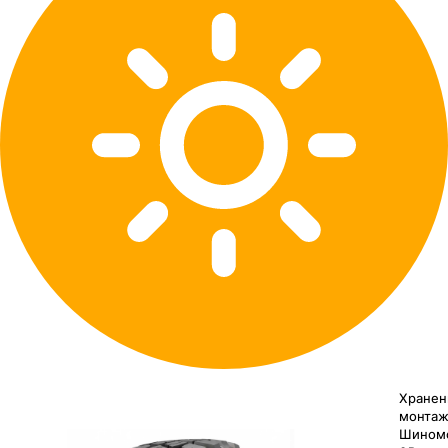
Хранен
монтаж
Шином