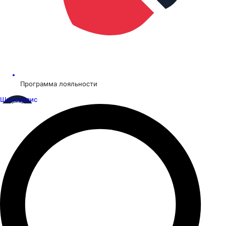
Программа лояльности
Шинсервис