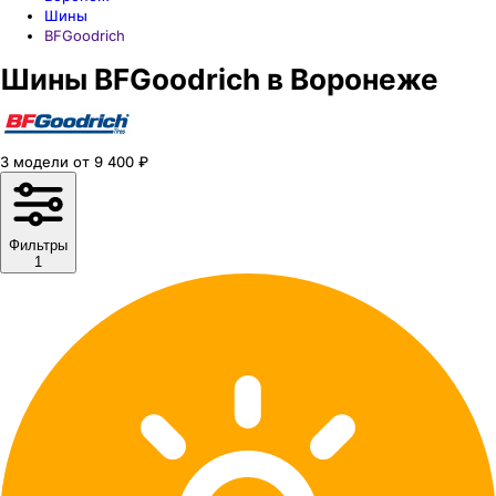
Шины
BFGoodrich
Шины BFGoodrich в Воронеже
3
модели
от
9 400
₽
Фильтры
1