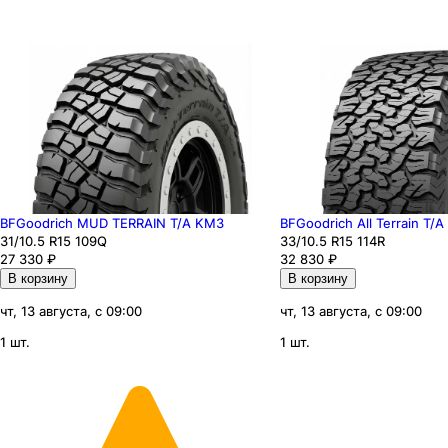
BFGoodrich MUD TERRAIN T/A KM3
BFGoodrich All Terrain T/
31
/10.5
R15
109
Q
33
/10.5
R15
114
R
27 330
₽
32 830
₽
В корзину
В корзину
чт, 13 августа, с 09:00
чт, 13 августа, с 09:00
1 шт.
1 шт.