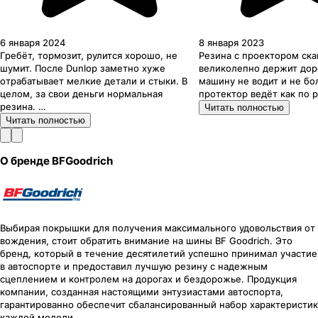
6 января 2024
8 января 2023
Гребёт, тормозит, рулится хорошо, не
Резина с проектором ска
шумит. После Dunlop заметно хуже
великолепно держит доро
отрабатывает мелкие детали и стыки. В
машину не водит и не бо
целом, за свои деньги нормальная
протектор ведёт как по 
резина. …
Читать полностью
Читать полностью
О бренде
BFGoodrich
Выбирая покрышки для получения максимального удовольствия от
вождения, стоит обратить внимание на шины BF Goodrich. Это
бренд, который в течение десятилетий успешно принимал участие
в автоспорте и предоставил лучшую резину с надежным
сцеплением и контролем на дорогах и бездорожье. Продукция
компании, созданная настоящими энтузиастами автоспорта,
гарантированно обеспечит сбалансированный набор характеристик
каждой модели.