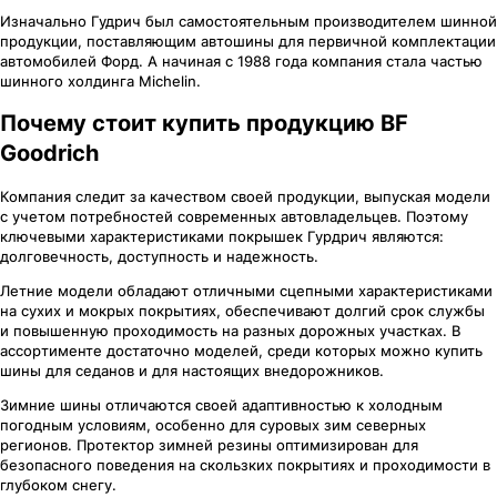
Изначально Гудрич был самостоятельным производителем шинной
продукции, поставляющим автошины для первичной комплектации
автомобилей Форд. А начиная с 1988 года компания стала частью
шинного холдинга Michelin.
Почему стоит купить продукцию BF
Goodrich
Компания следит за качеством своей продукции, выпуская модели
с учетом потребностей современных автовладельцев. Поэтому
ключевыми характеристиками покрышек Гурдрич являются:
долговечность, доступность и надежность.
Летние модели обладают отличными сцепными характеристиками
на сухих и мокрых покрытиях, обеспечивают долгий срок службы
и повышенную проходимость на разных дорожных участках. В
ассортименте достаточно моделей, среди которых можно купить
шины для седанов и для настоящих внедорожников.
Зимние шины отличаются своей адаптивностью к холодным
погодным условиям, особенно для суровых зим северных
регионов. Протектор зимней резины оптимизирован для
безопасного поведения на скользких покрытиях и проходимости в
глубоком снегу.