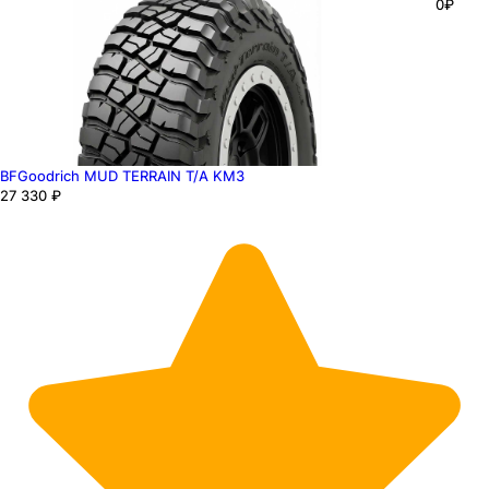
0₽
BFGoodrich MUD TERRAIN T/A KM3
27 330 ₽