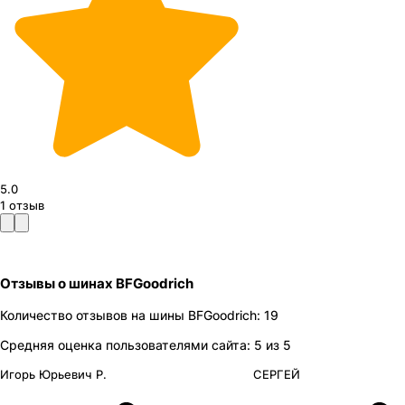
5.0
1
отзыв
Отзывы
о шинах
BFGoodrich
Количество отзывов на
шины
BFGoodrich
:
19
Средняя оценка пользователями сайта:
5
из 5
Игорь Юрьевич Р.
СЕРГЕЙ