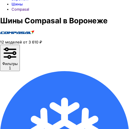
Шины
Compasal
Шины Compasal в Воронеже
12
моделей
от
3 610
₽
Фильтры
1