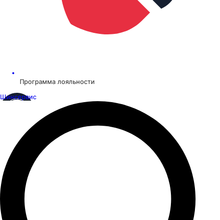
Программа лояльности
Шинсервис