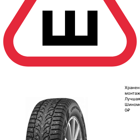
Хранен
монтаж
Лучшая
Шином
0₽