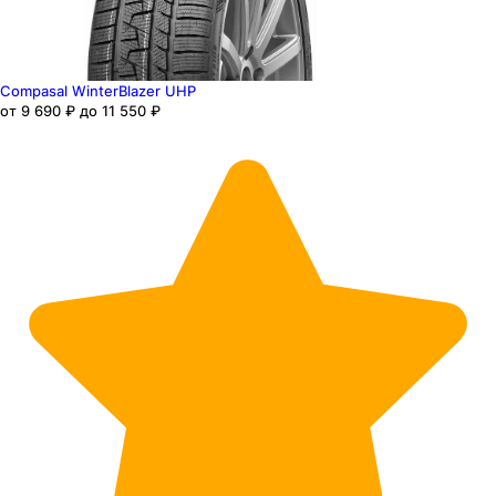
Compasal WinterBlazer UHP
от 9 690 ₽ до 11 550 ₽