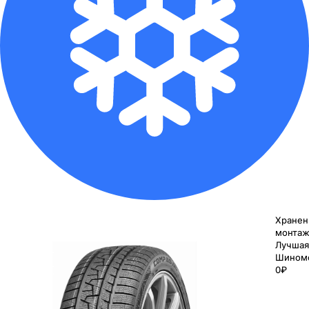
Хранен
монтаж
Лучшая
Шином
0₽