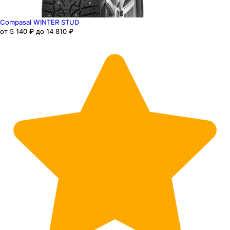
Compasal WINTER STUD
от 5 140 ₽ до 14 810 ₽