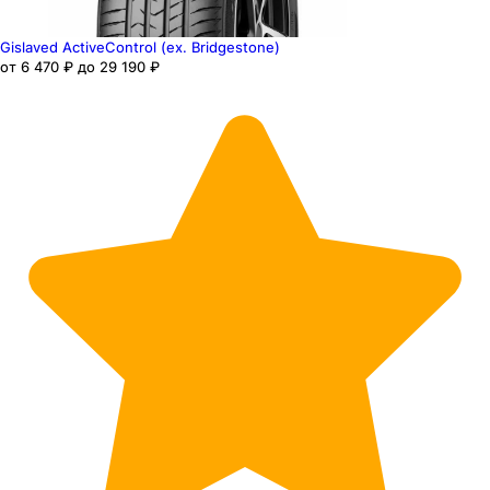
Gislaved ActiveControl (ex. Bridgestone)
от 6 470 ₽ до 29 190 ₽