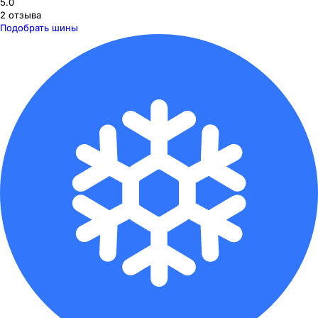
5.0
2
отзыва
Подобрать шины