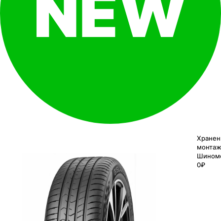
Хранен
монтаж
Шином
0₽