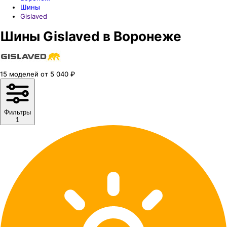
Шины
Gislaved
Шины Gislaved в Воронеже
15
моделей
от
5 040
₽
Фильтры
1