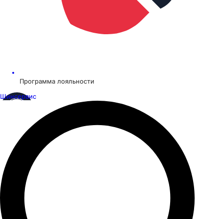
Программа лояльности
Шинсервис