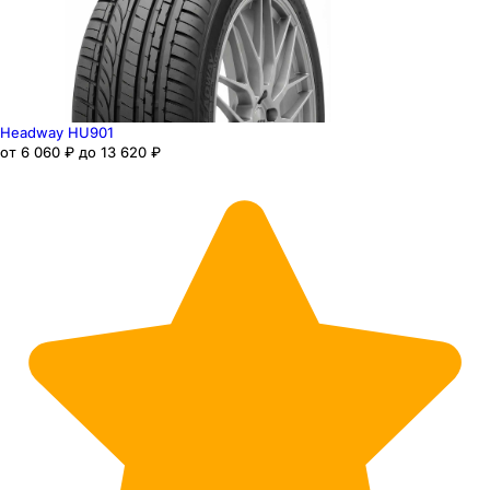
Headway HU901
от 6 060 ₽ до 13 620 ₽