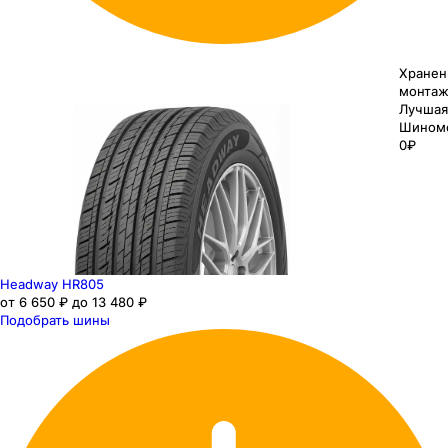
Хранен
монтаж
Лучшая
Шином
0₽
Headway HR805
от 6 650 ₽ до 13 480 ₽
Подобрать шины