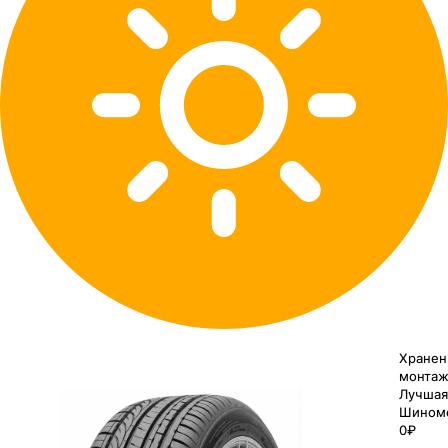
Хранен
монтаж
Лучшая
Шином
0₽