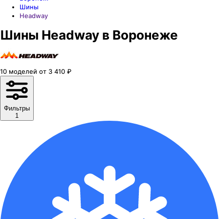
Шины
Headway
Шины Headway в Воронеже
10
моделей
от
3 410
₽
Фильтры
1