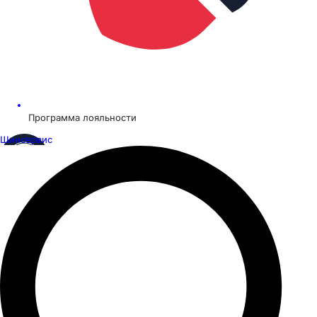
Программа лояльности
Шинсервис