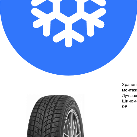
Хранен
монтаж
Лучшая
Шином
0₽