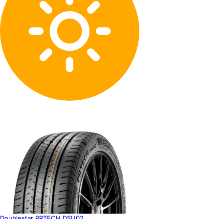
Doublestar PRTECH DSU02