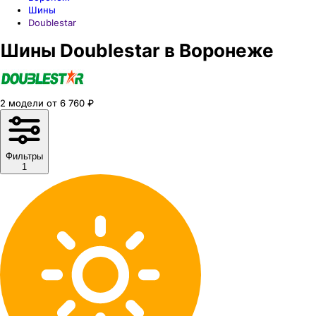
Шины
Doublestar
Шины Doublestar в Воронеже
2
модели
от
6 760
₽
Фильтры
1