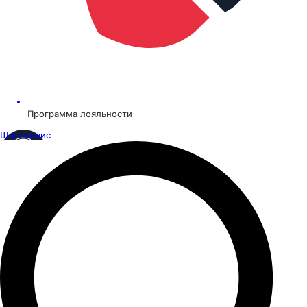
Программа лояльности
Шинсервис