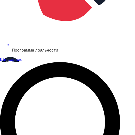
Программа лояльности
Шинсервис