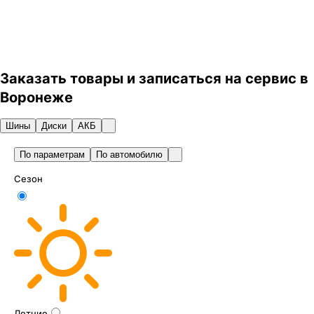
Заказать товары и записаться на сервис в
Воронеже
Шины
Диски
АКБ
По параметрам
По автомобилю
Сезон
Летние