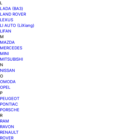
L
LADA (ВАЗ)
LAND ROVER
LEXUS
LI AUTO (LiXiang)
LIFAN
M
MAZDA
MERCEDES
MINI
MITSUBISHI
N
NISSAN
O
OMODA
OPEL
P
PEUGEOT
PONTIAC
PORSCHE
R
RAM
RAVON
RENAULT
ROVER