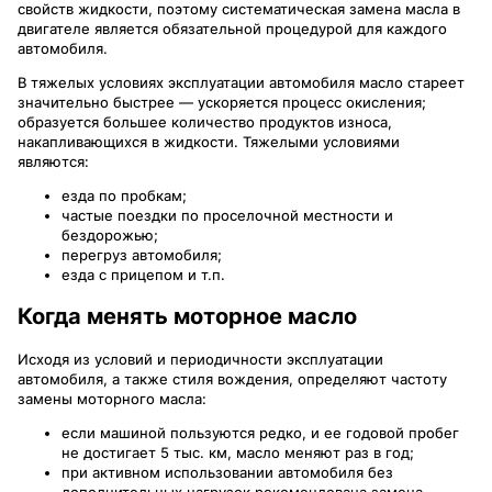
свойств жидкости, поэтому систематическая замена масла в
двигателе является обязательной процедурой для каждого
автомобиля.
В тяжелых условиях эксплуатации автомобиля масло стареет
значительно быстрее — ускоряется процесс окисления;
образуется большее количество продуктов износа,
накапливающихся в жидкости. Тяжелыми условиями
являются:
езда по пробкам;
частые поездки по проселочной местности и
бездорожью;
перегруз автомобиля;
езда с прицепом и т.п.
Когда менять моторное масло
Исходя из условий и периодичности эксплуатации
автомобиля, а также стиля вождения, определяют частоту
замены моторного масла:
если машиной пользуются редко, и ее годовой пробег
не достигает 5 тыс. км, масло меняют раз в год;
при активном использовании автомобиля без