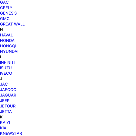
GAC
GEELY
GENESIS
GMC
GREAT WALL
H
HAVAL
HONDA
HONGQI
HYUNDAI
I
INFINITI
ISUZU
IVECO
J
JAC
JAECOO
JAGUAR
JEEP
JETOUR
JETTA
K
KAIYI
KIA
KNEWSTAR