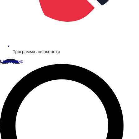
Программа лояльности
Шинсервис