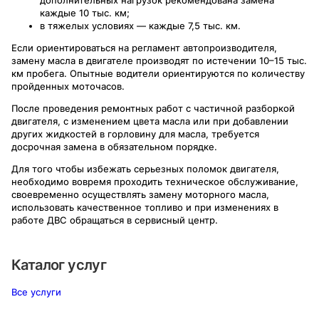
дополнительных нагрузок рекомендована замена
каждые 10 тыс. км;
в тяжелых условиях — каждые 7,5 тыс. км.
Если ориентироваться на регламент автопроизводителя,
замену масла в двигателе производят по истечении 10–15 тыс.
км пробега. Опытные водители ориентируются по количеству
пройденных моточасов.
После проведения ремонтных работ с частичной разборкой
двигателя, с изменением цвета масла или при добавлении
других жидкостей в горловину для масла, требуется
досрочная замена в обязательном порядке.
Для того чтобы избежать серьезных поломок двигателя,
необходимо вовремя проходить техническое обслуживание,
своевременно осуществлять замену моторного масла,
использовать качественное топливо и при изменениях в
работе ДВС обращаться в сервисный центр.
Каталог услуг
Все услуги