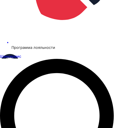
Программа лояльности
Шинсервис