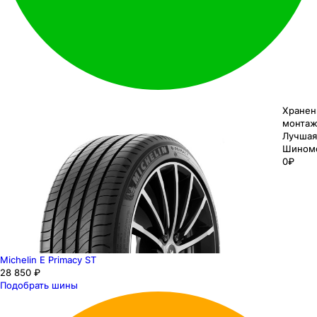
Хранен
монтаж
Лучшая
Шином
0₽
Michelin E Primacy ST
28 850 ₽
Подобрать шины