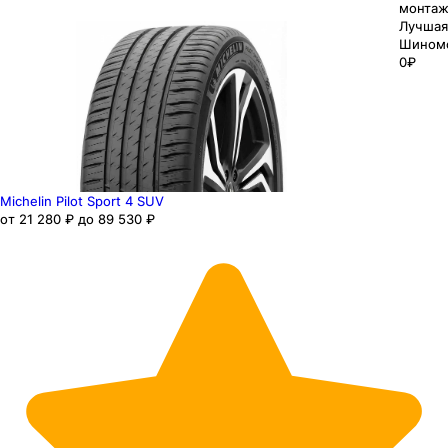
монтаж
Лучшая
Шином
0₽
Michelin Pilot Sport 4 SUV
от 21 280 ₽ до 89 530 ₽