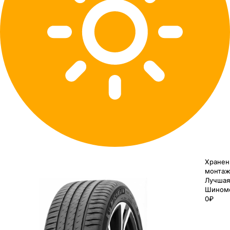
Хранен
монтаж
Лучшая
Шином
0₽