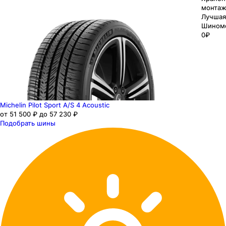
монтаж
Лучшая
Шином
0₽
Michelin Pilot Sport A/S 4 Acoustic
от 51 500 ₽ до 57 230 ₽
Подобрать шины