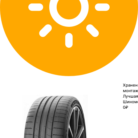
Хранен
монтаж
Лучшая
Шином
0₽