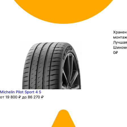
Хранен
монтаж
Лучшая
Шином
0₽
Michelin Pilot Sport 4 S
от 19 800 ₽ до 86 270 ₽