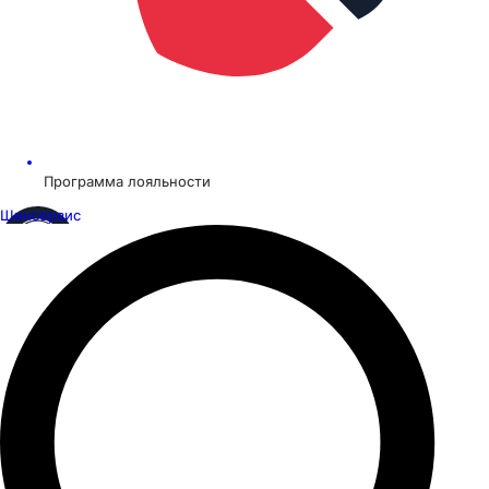
Программа лояльности
Шинсервис