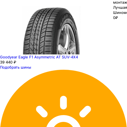
монтаж
Лучшая
Шином
0₽
Goodyear Eagle F1 Asymmetric AT SUV-4X4
39 440 ₽
Подобрать шины