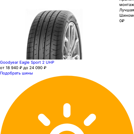
монтаж
Лучшая
Шином
0₽
Goodyear Eagle Sport 2 UHP
от 18 940 ₽ до 24 090 ₽
Подобрать шины