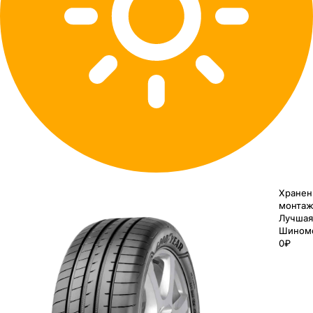
Хранен
монтаж
Лучшая
Шином
0₽