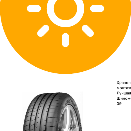
Хранен
монтаж
Лучшая
Шином
0₽