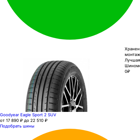
Хранен
монтаж
Лучшая
Шином
0₽
Goodyear Eagle Sport 2 SUV
от 17 890 ₽ до 22 510 ₽
Подобрать шины