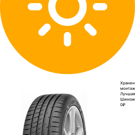
Хранен
монтаж
Лучшая
Шином
0₽