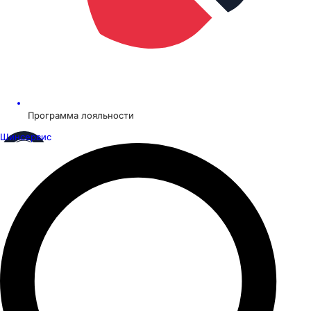
Программа лояльности
Шинсервис