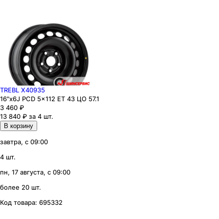
TREBL X40935
16"x6J PCD 5x112 ЕТ 43 ЦО 57.1
3 460
₽
13 840 ₽ за 4 шт.
В корзину
завтра, с 09:00
4 шт.
пн, 17 августа, с 09:00
более 20 шт.
Код товара:
695332