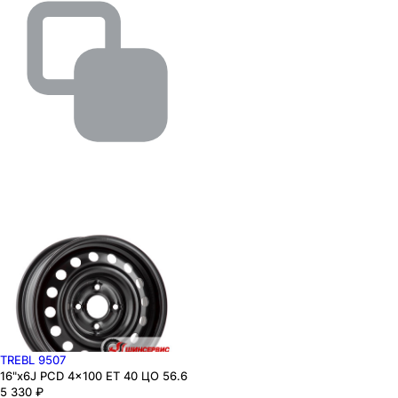
TREBL 9507
16"x6J PCD 4x100 ЕТ 40 ЦО 56.6
5 330
₽