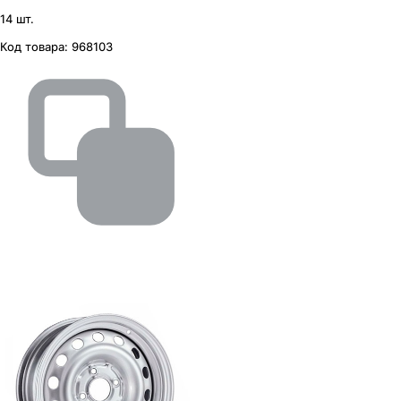
14 шт.
Код товара:
968103