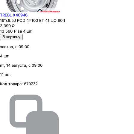
TREBL X40946
16"x6.5J PCD 4x100 ЕТ 41 ЦО 60.1
3 390
₽
13 560 ₽ за 4 шт.
В корзину
завтра, с 09:00
4 шт.
пт, 14 августа, с 09:00
11 шт.
Код товара:
679732