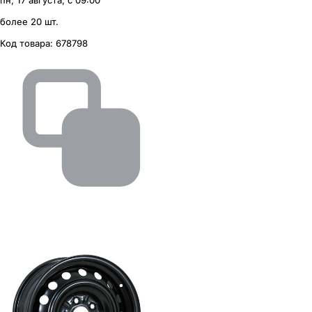
пн, 17 августа, с 09:00
более 20 шт.
Код товара:
678798