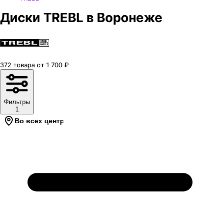
Диски TREBL в Воронеже
372
товара
от
1 700
₽
Фильтры
1
Во всех центрах