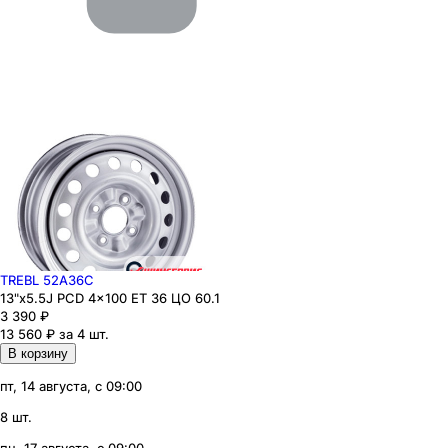
TREBL 52A36C
13"x5.5J PCD 4x100 ЕТ 36 ЦО 60.1
3 390
₽
13 560 ₽ за 4 шт.
В корзину
пт, 14 августа, с 09:00
8 шт.