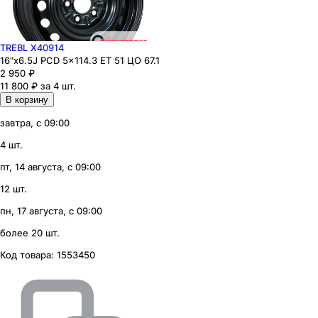
TREBL X40914
16"x6.5J PCD 5x114.3 ЕТ 51 ЦО 67.1
2 950
₽
11 800 ₽ за 4 шт.
В корзину
завтра, с 09:00
4 шт.
пт, 14 августа, с 09:00
12 шт.
пн, 17 августа, с 09:00
более 20 шт.
Код товара:
1553450