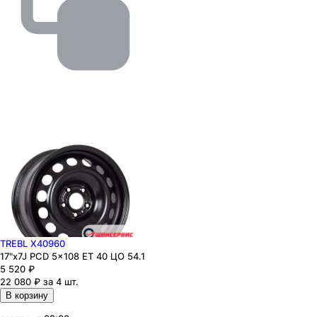
TREBL X40960
17"x7J PCD 5x108 ЕТ 40 ЦО 54.1
5 520
₽
22 080 ₽ за 4 шт.
В корзину