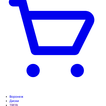
Воронеж
Диски
TREBL