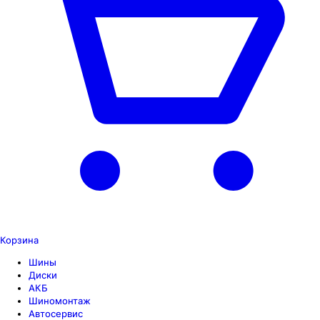
Корзина
Шины
Диски
АКБ
Шиномонтаж
Автосервис