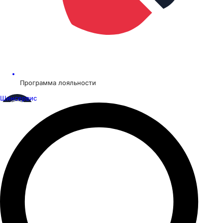
Программа лояльности
Шинсервис