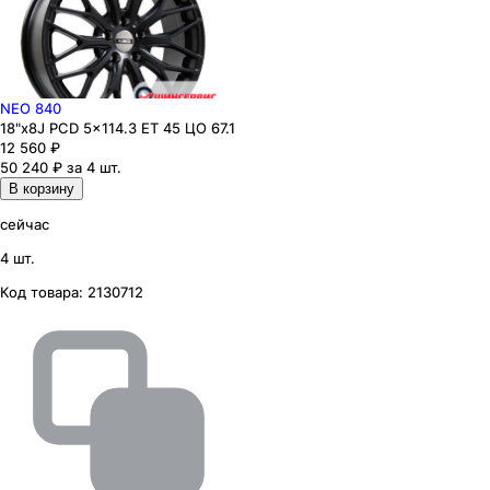
NEO 840
18"x8J PCD 5x114.3 ЕТ 45 ЦО 67.1
12 560
₽
50 240 ₽ за 4 шт.
В корзину
сейчас
4 шт.
Код товара:
2130712