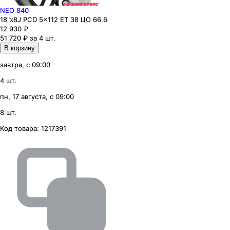
NEO 840
18"x8J PCD 5x112 ЕТ 38 ЦО 66.6
12 930
₽
51 720 ₽ за 4 шт.
В корзину
завтра, с 09:00
4 шт.
пн, 17 августа, с 09:00
8 шт.
Код товара:
1217391