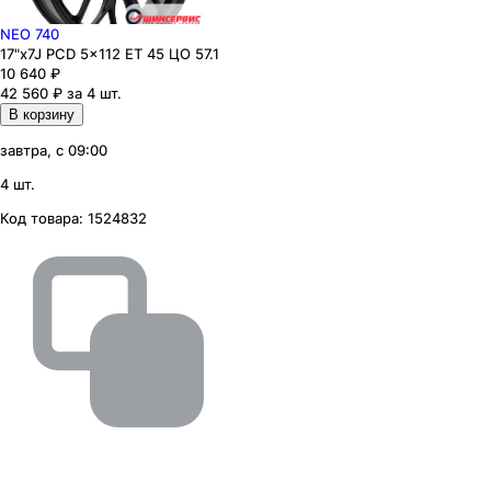
NEO 740
17"x7J PCD 5x112 ЕТ 45 ЦО 57.1
10 640
₽
42 560 ₽ за 4 шт.
В корзину
завтра, с 09:00
4 шт.
Код товара:
1524832