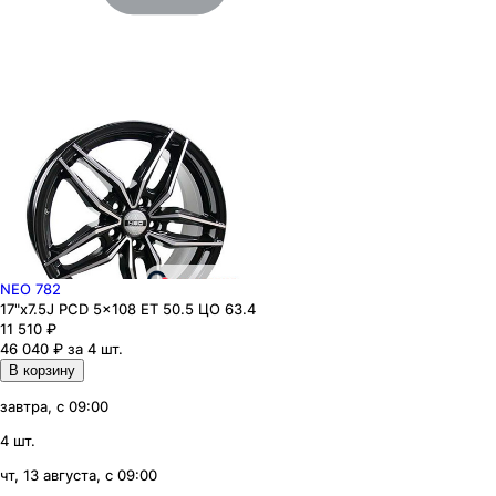
NEO 782
17"x7.5J PCD 5x108 ЕТ 50.5 ЦО 63.4
11 510
₽
46 040 ₽ за 4 шт.
В корзину
завтра, с 09:00
4 шт.
чт, 13 августа, с 09:00