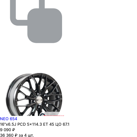
NEO 654
16"x6.5J PCD 5x114.3 ЕТ 45 ЦО 67.1
9 090
₽
36 360 ₽ за 4 шт.