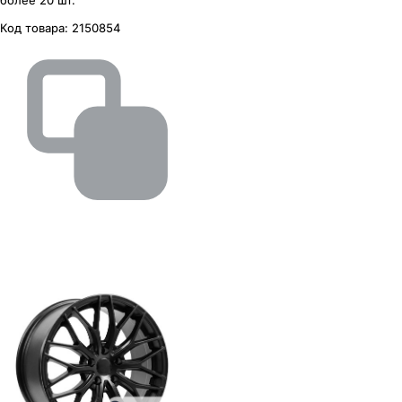
более 20 шт.
Код товара:
2150854