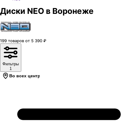
Диски NEO в Воронеже
199
товаров
от
5 390
₽
Фильтры
1
Во всех центрах