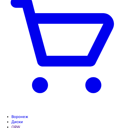
Воронеж
Диски
ORW