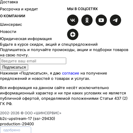
Доставка
Рассрочка и кредит
МЫ В СОЦСЕТЯХ
О КОМПАНИИ
Шинсервис
Новости
Юридическая информация
Будьте в курсе скидок, акций и спецпредложений
Подпишитесь и получайте промокоды, акции и подборки товаров
на свою почту.
Подписаться
Нажимая «Подписаться», я даю
согласие
на получение
предложений и новостей о товарах и услугах.
Вся информация на данном сайте несёт исключительно
информационный характер
и ни при каких
условиях
не является
публичной офертой, определяемой положениями Статьи 437 (2)
ГК РФ.
2002-
2026
© ООО «ШИНСЕРВИС»
b2c-upstream-17
(ssr
-29430
)
production-29400