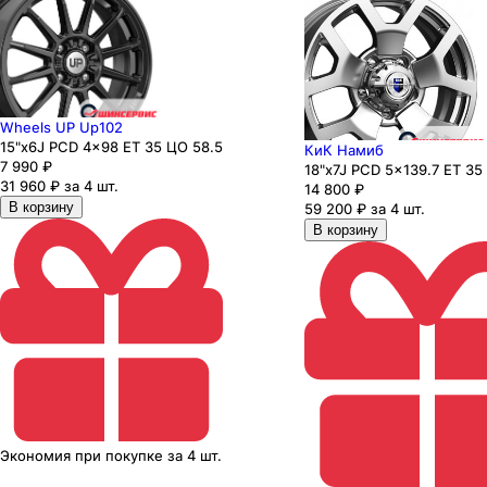
Wheels UP Up102
15"x6J PCD 4x98 ЕТ 35 ЦО 58.5
КиК Намиб
7 990
₽
18"x7J PCD 5x139.7 ЕТ 35
31 960 ₽ за 4 шт.
14 800
₽
В корзину
59 200 ₽ за 4 шт.
В корзину
Экономия
при покупке
за
4 шт.