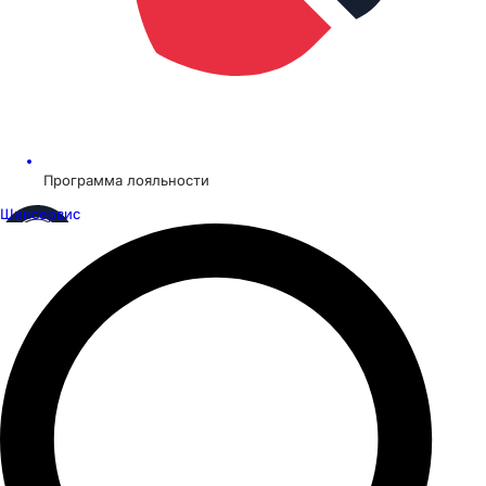
Программа лояльности
Шинсервис