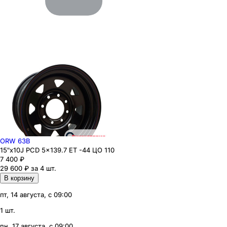
ORW 63B
15"x10J PCD 5x139.7 ЕТ -44 ЦО 110
7 400
₽
29 600 ₽ за 4 шт.
В корзину
пт, 14 августа, с 09:00
1 шт.
пн, 17 августа, с 09:00