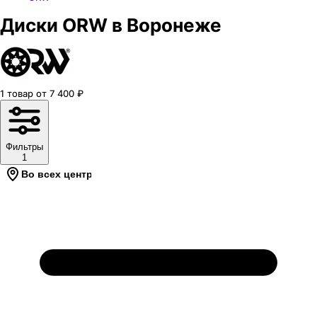
Диски ORW в Воронеже
1
товар
от
7 400
₽
Фильтры
1
Во всех центрах