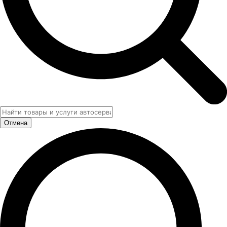
Отмена