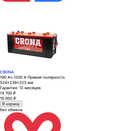
CRONA
190 Ач 1200 А Прямая полярность
524×239×223 мм
Гарантия:
12 месяцев
14 700
₽
16 600
₽
В корзину
без обмена