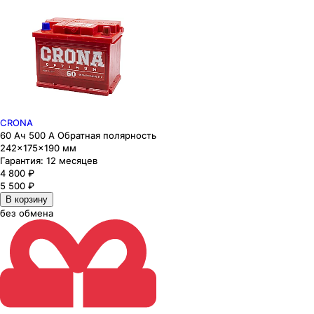
CRONA
60 Ач 500 А Обратная полярность
242×175×190 мм
Гарантия:
12 месяцев
4 800
₽
5 500
₽
В корзину
без обмена