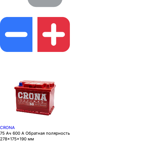
CRONA
75 Ач 600 А Обратная полярность
278×175×190 мм