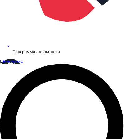
Программа лояльности
Шинсервис