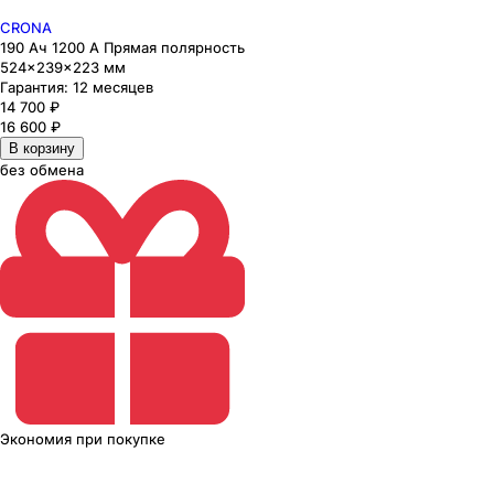
CRONA
190 Ач 1200 А Прямая полярность
524×239×223 мм
Гарантия:
12 месяцев
14 700
₽
16 600
₽
В корзину
без обмена
Экономия
при покупке