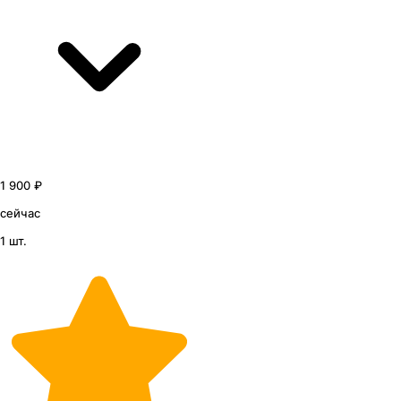
1 900 ₽
сейчас
1 шт.