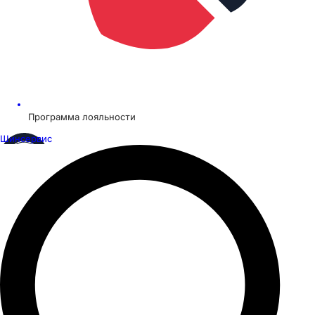
Программа лояльности
Шинсервис