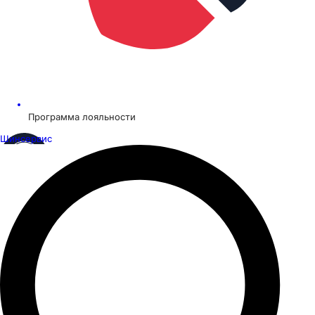
Программа лояльности
Шинсервис