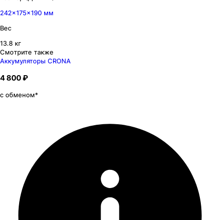
242×175×190 мм
Вес
13.8 кг
Смотрите также
Аккумуляторы CRONA
4 800 ₽
с обменом*