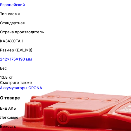
Европейский
Тип клемм
Стандартная
Страна производитель
КАЗАХСТАН
Размер (Д×Ш×В)
242×175×190 мм
Вес
13.8 кг
Смотрите также
Аккумуляторы CRONA
О товаре
Вид АКБ
Легковые
Ёмкость