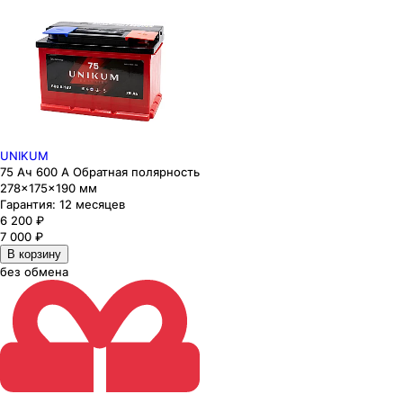
UNIKUM
75 Ач 600 А Обратная полярность
278×175×190 мм
Гарантия:
12 месяцев
6 200
₽
7 000
₽
В корзину
без обмена