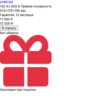
UNIKUM
132 Ач 820 А Прямая полярность
513×175×190 мм
Гарантия:
12 месяцев
11 000
₽
12 500
₽
В корзину
без обмена
Экономия
при покупке