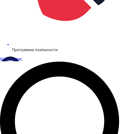
Программа лояльности
Шинсервис