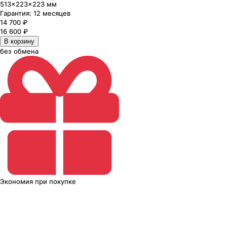
513×223×223 мм
Гарантия:
12 месяцев
14 700
₽
16 600
₽
В корзину
без обмена
Экономия
при покупке