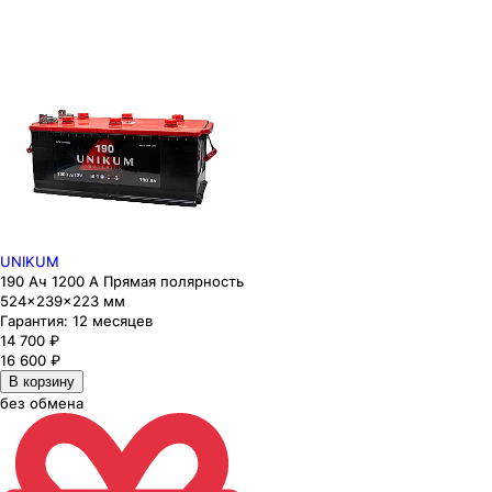
UNIKUM
190 Ач 1200 А Прямая полярность
524×239×223 мм
Гарантия:
12 месяцев
14 700
₽
16 600
₽
В корзину
без обмена