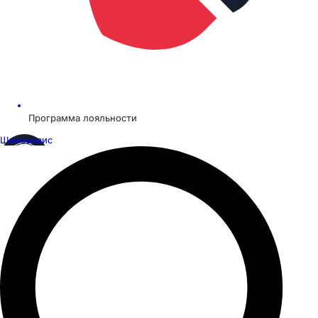
Программа лояльности
Шинсервис