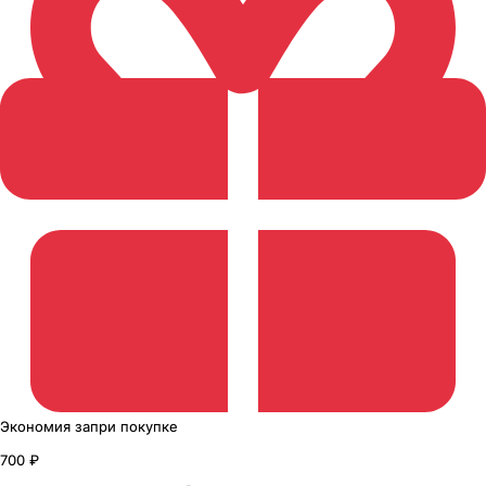
Экономия
за
при покупке
700 ₽