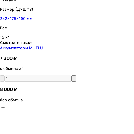
Размер (Д×Ш×В)
242×175×190 мм
Вес
15 кг
Смотрите также
Аккумуляторы MUTLU
7 300 ₽
с обменом*
8 000 ₽
без обмена