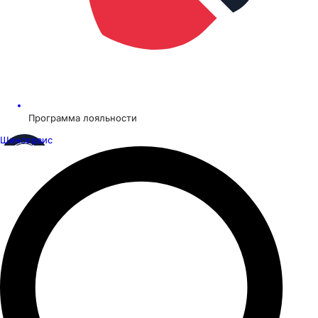
Программа лояльности
Шинсервис