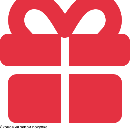
Экономия
за
при покупке