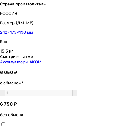
Страна производитель
РОССИЯ
Размер (Д×Ш×В)
242×175×190 мм
Вес
15.5 кг
Смотрите также
Аккумуляторы AKOM
6 050 ₽
с обменом*
6 750 ₽
без обмена