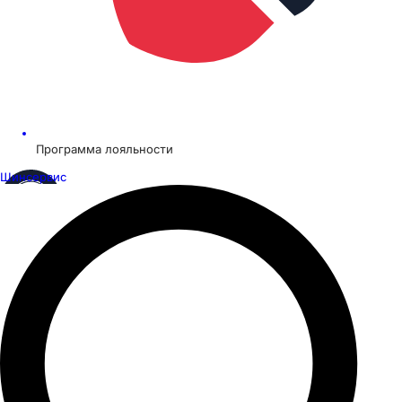
Программа лояльности
Шинсервис