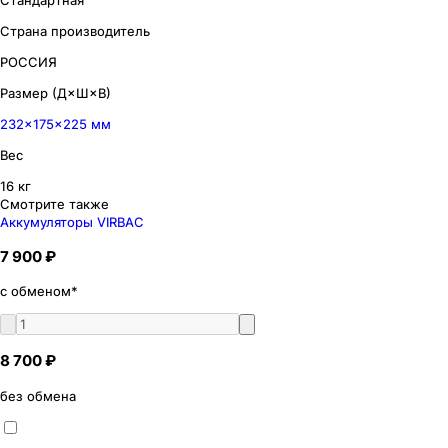
Страна производитель
РОССИЯ
Размер (Д×Ш×В)
232×175×225 мм
Вес
16 кг
Смотрите также
Аккумуляторы VIRBAC
7 900 ₽
с обменом*
8 700 ₽
без обмена