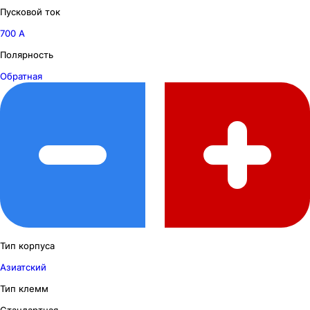
Пусковой ток
700 А
Полярность
Обратная
Тип корпуса
Азиатский
Тип клемм
Стандартная