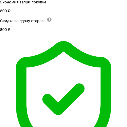
Экономия
за
при покупке
800 ₽
Скидка за сдачу
старого
800 ₽