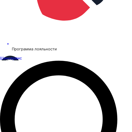
Программа лояльности
Шинсервис