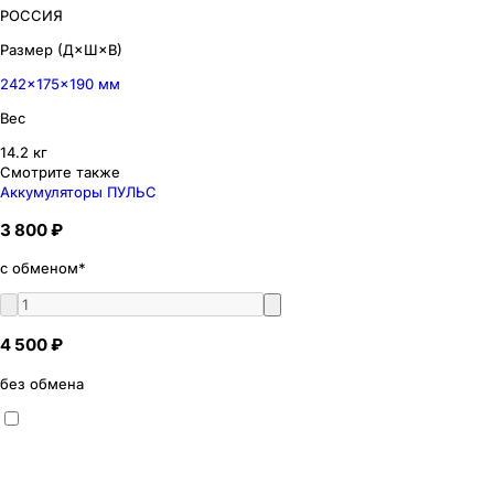
РОССИЯ
Размер (Д×Ш×В)
242×175×190 мм
Вес
14.2 кг
Смотрите также
Аккумуляторы ПУЛЬС
3 800 ₽
с обменом*
4 500 ₽
без обмена