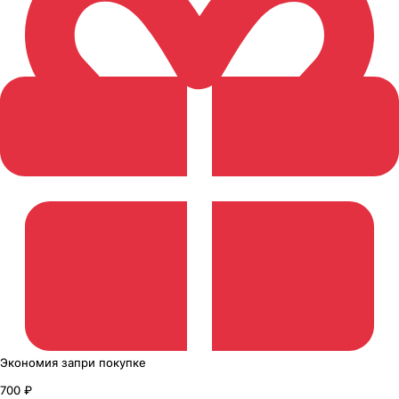
Экономия
за
при покупке
700 ₽