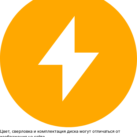
Цвет, сверловка
и комплектация
диска могут отличаться
от
изображения
на сайте.