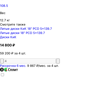
108.5
Вес
12.7 кг
Смотрите также
Литые диски КиК 18″ PCD 5x139.7
Литые диски 18″ PCD 5x139.7
Диски КиК
14 800 ₽
59 200 ₽ за 4 шт.
Рассрочка 6 мес.
9 867 ₽
/мес. за
4
шт.