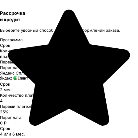
Рассрочка
и кредит
Выберите удобный способ оплаты при оформлении заказа.
Программа
Срок
Количество
платежей
Первый платеж
Переплата
Яндекс Сплит
Срок
2 мес.
Количество платежей
4
Первый платеж
25%
Переплата
0 ₽
Срок
4 или 6 мес.