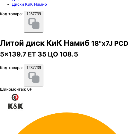
Диски КиК Намиб
Код товара:
1237739
Литой диск КиК Намиб
18"x7J PCD
5x139.7 ЕТ 35 ЦО 108.5
Код товара:
1237739
Шиномонтаж 0₽