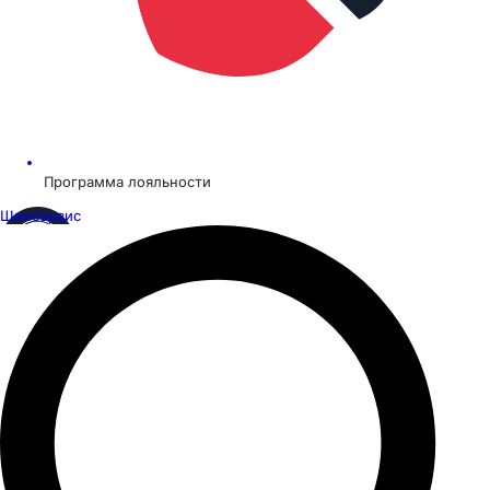
Программа лояльности
Шинсервис