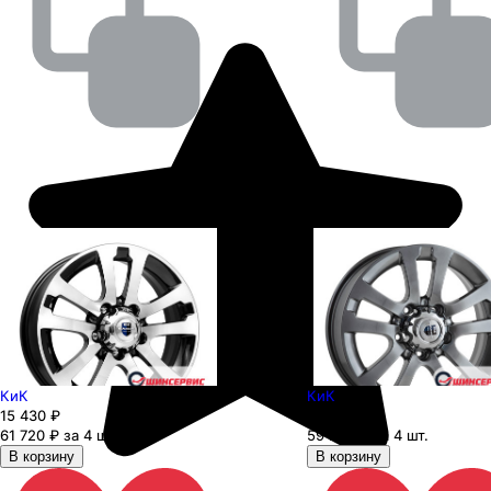
КиК
КиК
15 430
₽
14 800
₽
61 720 ₽ за 4 шт.
59 200 ₽ за 4 шт.
В корзину
В корзину