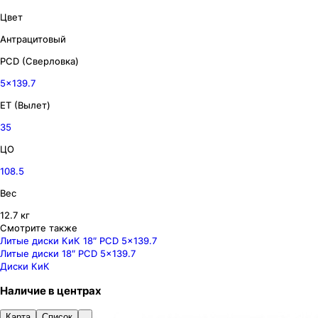
Цвет
Антрацитовый
PCD (Сверловка)
5x139.7
ET (Вылет)
35
ЦО
108.5
Вес
12.7 кг
Смотрите также
Литые диски КиК 18″ PCD 5x139.7
Литые диски 18″ PCD 5x139.7
Диски КиК
Наличие
в
центрах
Карта
Список