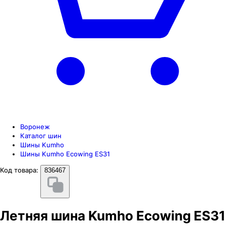
Воронеж
Каталог шин
Шины Kumho
Шины Kumho Ecowing ES31
Код товара:
836467
Летняя шина Kumho Ecowing ES31