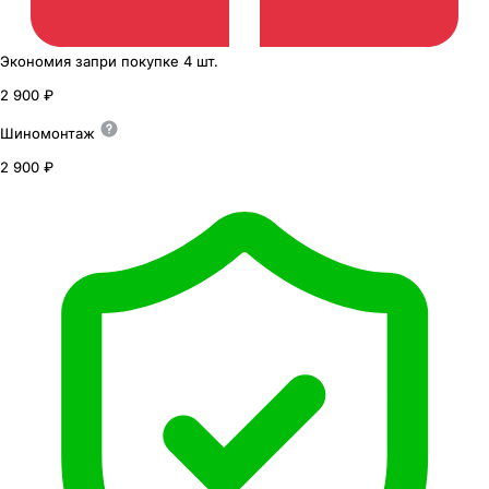
Экономия
за
при покупке
4 шт.
2 900 ₽
Шиномонтаж
2 900 ₽