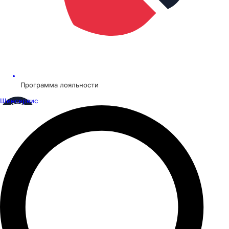
Программа лояльности
Шинсервис