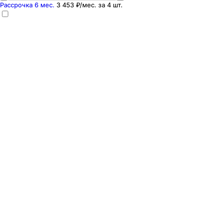
Рассрочка 6 мес.
3 453 ₽
/мес. за
4
шт.