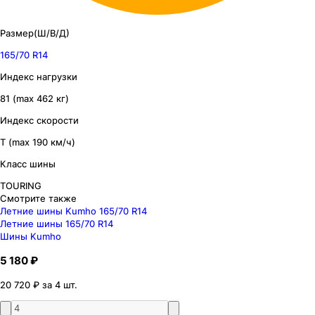
Размер(Ш/В/Д)
165/70 R14
Индекс нагрузки
81 (max 462 кг)
Индекс скорости
T (max 190 км/ч)
Класс шины
TOURING
Смотрите также
Летние шины Kumho 165/70 R14
Летние шины 165/70 R14
Шины Kumho
5 180 ₽
20 720 ₽ за 4 шт.