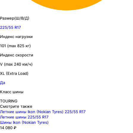
Размер(Ш/В/Д)
225/55 R17
Индекс нагрузки
101 (max 825 кг)
Индекс скорости
V (max 240 км/ч)
XL (Extra Load)
Да
Класс шины
TOURING
Смотрите также
Летние шины Ikon (Nokian Tyres) 225/55 R17
Летние шины 225/55 R17
Шины Ikon (Nokian Tyres)
14 080 ₽