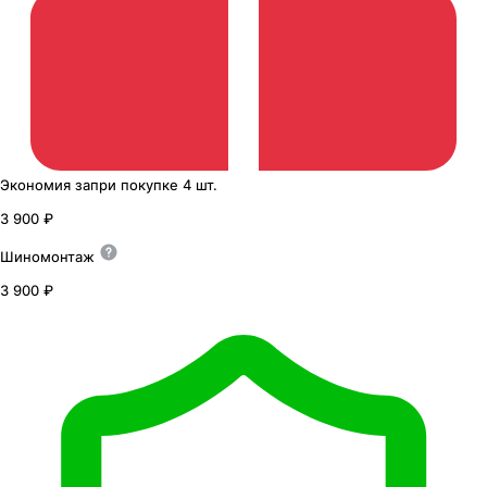
Экономия
за
при покупке
4 шт.
3 900 ₽
Шиномонтаж
3 900 ₽