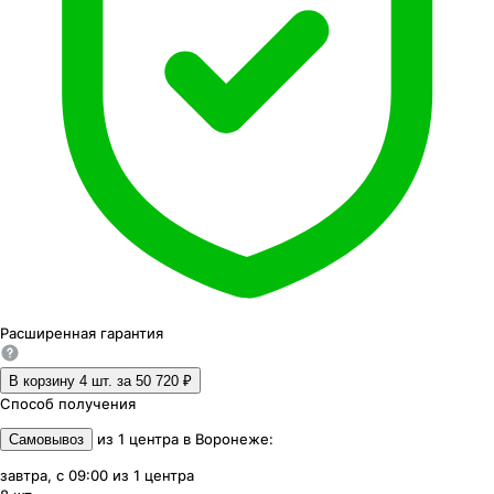
Расширенная
гарантия
В корзину 4
шт. за
50 720 ₽
Способ получения
из
1
центра
в
Воронеже
:
Самовывоз
завтра, с 09:00
из
1
центра