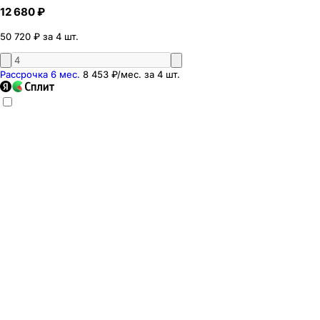
12 680 ₽
50 720 ₽ за 4 шт.
Рассрочка 6 мес.
8 453 ₽
/мес. за
4
шт.