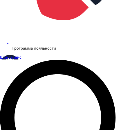
Программа лояльности
Шинсервис