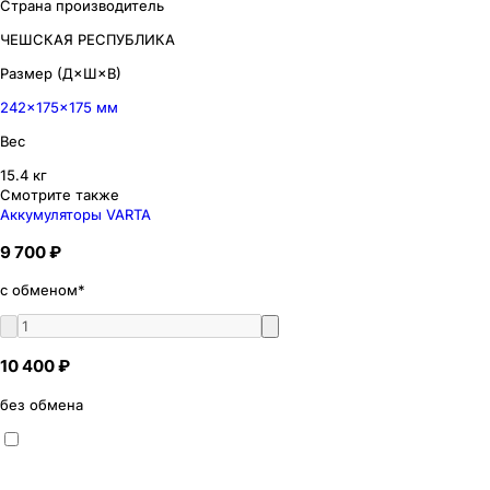
Страна производитель
ЧЕШСКАЯ РЕСПУБЛИКА
Размер (Д×Ш×В)
242×175×175 мм
Вес
15.4 кг
Смотрите также
Аккумуляторы VARTA
9 700 ₽
с обменом*
10 400 ₽
без обмена