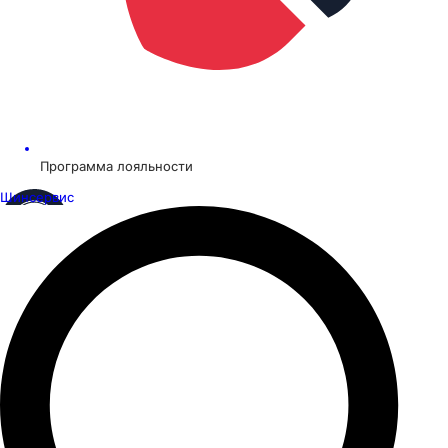
Программа лояльности
Шинсервис