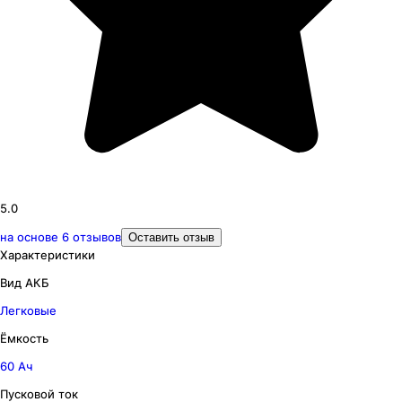
5.0
на основе
6
отзывов
Оставить отзыв
Характеристики
Вид АКБ
Легковые
Ёмкость
60 Ач
Пусковой ток