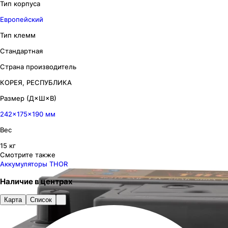
Тип корпуса
Европейский
Тип клемм
Стандартная
Страна производитель
КОРЕЯ, РЕСПУБЛИКА
Размер (Д×Ш×В)
242×175×190 мм
Вес
15 кг
Смотрите также
Аккумуляторы THOR
Наличие
в
центрах
Карта
Список