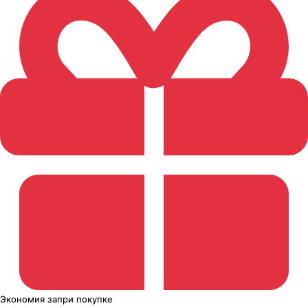
Экономия
за
при покупке