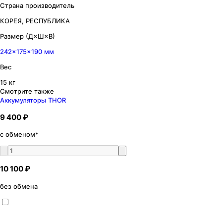
Страна производитель
КОРЕЯ, РЕСПУБЛИКА
Размер (Д×Ш×В)
242×175×190 мм
Вес
15 кг
Смотрите также
Аккумуляторы THOR
9 400 ₽
с обменом*
10 100 ₽
без обмена