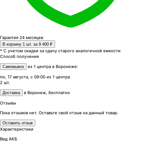
Гарантия 24 месяцев
В корзину 1
шт. за
9 400 ₽
* С учетом скидки за сдачу старого аналогичной емкости
Способ получения
из
1
центра
в
Воронеже
:
Самовывоз
пн, 17 августа, с 09:00
из
1
центра
2
шт.
в
Воронеж
,
бесплатно
Доставка
Отзывы
Пока отзывов нет. Оставьте свой отзыв на данный товар.
Оставить отзыв
Характеристики
Вид АКБ