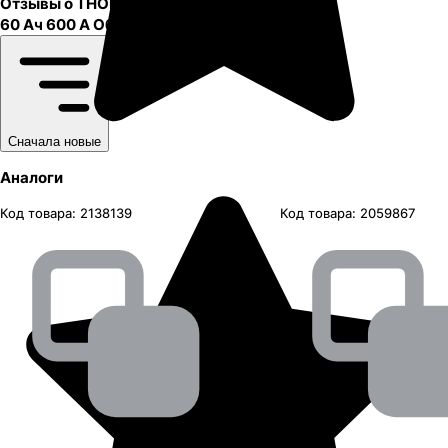
Отзывы о
THOR
56219 SMF
60 Ач 600 А Обратная полярность
0
отзывов
Сначала новые
Аналоги
Код товара:
2138139
Код товара:
2059867