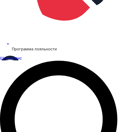
Программа лояльности
Шинсервис